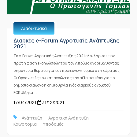
Διαδικτυακά
Διαρκές e-Forum Αγροτικής Ανάπτυξης
2021
Το e-Forum Αγροτικής Ανάπτυξης 2021 ολοκλήρωσε την
πρώτη φάση εκδηλώσεών του τον Απρίλιο αναδεικνύοντας
σημαντικά θέματα για τον πρωτογενή τομέα στη χώρα μας.
Οι Οργανωτές του κατανοώντας την αξία που έχει για το
δημόσιο διάλογο η δημιουργία ενός διαρκούς ανοικτού
FORUM,για ....
17/04/2021
31/12/2021
Ανάπτυξη
Αγροτική Ανάπτυξη
Καινοτομία
Υποδομές