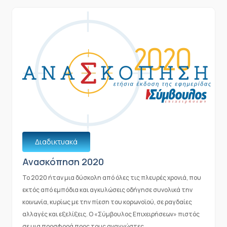
Διαδικτυακά
Ανασκόπηση 2020
Το 2020 ήταν μια δύσκολη από όλες τις πλευρές χρονιά, που
εκτός από εμπόδια και αγκυλώσεις οδήγησε συνολικά την
κοινωνία, κυρίως με την πίεση του κορωνοϊού, σε ραγδαίες
αλλαγές και εξελίξεις. Ο «Σύμβουλος Επιχειρήσεων» πιστός
σε μια προσφορά προς τους αναγνώστες ....