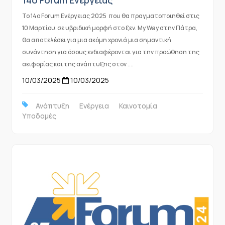
14o Forum Ενέργειας
To 14ο Forum Ενέργειας 2025 που θα πραγματοποιηθεί στις
10 Μαρτίου σε υβριδική μορφή στο ξεν. My Way στην Πάτρα,
θα αποτελέσει για μια ακόμη χρονιά μια σημαντική
συνάντηση για όσους ενδιαφέρονται για την προώθηση της
αειφορίας και της ανάπτυξης στον ....
10/03/2025
10/03/2025
Ανάπτυξη
Ενέργεια
Καινοτομία
Υποδομές