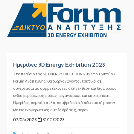
Ημερίδες 3D Energy Exhibition 2023
Στο πλαίσιο της 3D ENERGY ΕΧΗΙΒΙΤΙΟΝ 2023 του Δικτύου
Forum Ανάπτυξης, θα διοργανώνονται τακτικά, σε
συνεργασία με συμμετέχοντες στην έκθεση και διάφορους
ενδιαφερόμενους φορείς, οργανισμούς και επιχειρήσεις,
Ημερίδες, σεμινάρια κλπ, σε υβριδική ή διαδικτυακή μορφή.
Με τις ενημερωτικές αυτές δράσεις, πέραν ....
07/05/2023
31/12/2023