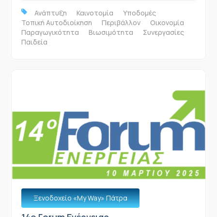
Ανάπτυξη
Καινοτομία
Υποδομές
Τοπική Αυτοδιοίκηση
Περιβάλλον
Οικονομία
Παραγωγικότητα
Βιωσιμότητα
Συνεργασίες
Παιδεία
Ξενοδοχείο «Μy Way» Πάτρα