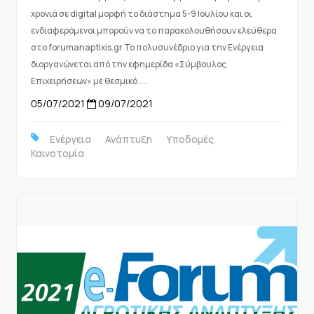
χρονιά σε digital μορφή το διάστημα 5-9 Ιουλίου και οι
ενδιαφερόμενοι μπορούν να το παρακολουθήσουν ελεύθερα
στο forumanaptixis.gr Το πολυσυνέδριο για την Ενέργεια
διοργανώνεται από την εφημερίδα «Σύμβουλος
Επιχειρήσεων» με θεσμικό ....
05/07/2021
09/07/2021
Ενέργεια
Ανάπτυξη
Υποδομές
Καινοτομία