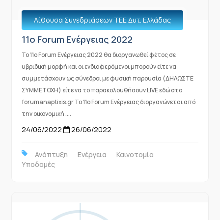
Αίθουσα Συνεδριάσεων ΤΕΕ Δυτ. Ελλάδας
11o Forum Ενέργειας 2022
To 11o Forum Ενέργειας 2022 θα διοργανωθεί φέτος σε
υβριδική μορφή και οι ενδιαφερόμενοι μπορούν είτε να
συμμετάσχουν ως σύνεδροι με φυσική παρουσία (ΔΗΛΩΣΤΕ
ΣΥΜΜΕΤΟΧΗ) είτε να το παρακολουθήσουν LIVE εδώ στο
forumanaptixis.gr Το 11o Forum Ενέργειας διοργανώνεται από
την οικονομική ....
24/06/2022
26/06/2022
Ανάπτυξη
Ενέργεια
Καινοτομία
Υποδομές