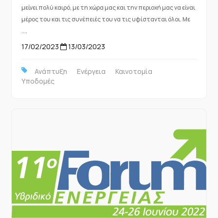
μείνει πολύ καιρό, με τη χώρα μας και την περιοχή μας να είναι
μέρος του και τις συνέπειές του να τις υφίστανται όλοι. Με
....
17/02/2023
13/03/2023
Ανάπτυξη
Ενέργεια
Καινοτομία
Υποδομές