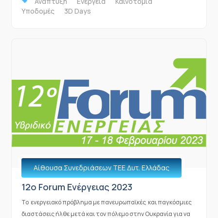
Ανάπτυξη
Ενέργεια
Καινοτομία
Υποδομές
3D Days
Αίθουσα Συνεδριάσεων ΤΕΕ Δυτ. Ελλάδας
12o Forum Ενέργειας 2023
Το ενεργειακό πρόβλημα με πανευρωπαϊκές και παγκόσμιες
διαστάσεις ήλθε μετά και τον πόλεμο στην Ουκρανία για να