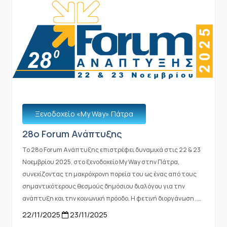
Ξενοδοχείο «Μy Way» Πάτρα
28ο Forum Ανάπτυξης
Το 28ο Forum Ανάπτυξης επιστρέφει δυναμικά στις 22 & 23
Νοεμβρίου 2025, στο ξενοδοχείο My Way στην Πάτρα,
συνεχίζοντας τη μακρόχρονη πορεία του ως ένας από τους
σημαντικότερους θεσμούς δημόσιου διαλόγου για την
ανάπτυξη και την κοινωνική πρόοδο. Η φετινή διοργάνωση ....
22/11/2025
23/11/2025