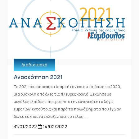
Διαδικτυακά
Ανασκόπηση 2021
Το 2021 που αποχαιρετίσαμε ήταν και αυτό, όπως το 2020,
μια δύσκολη από όλες τις πλευρές χρονιά. Ξεκίνησε με
μεγάλες ελπίδες επιστροφής στην κανονικότητα λόγω
εμβολίων, εντούτοις και παρά τα πολλά βήματα που έγιναν,
δεν ευτύχησε να φιλοξενήσει το τέλος ....
31/01/2022
14/02/2022