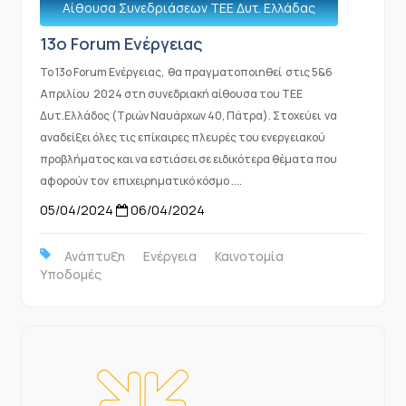
Αίθουσα Συνεδριάσεων ΤΕΕ Δυτ. Ελλάδας
13o Forum Ενέργειας
Το 13ο Forum Ενέργειας, θα πραγματοποιηθεί στις 5&6
Απριλίου 2024 στη συνεδριακή αίθουσα του ΤΕΕ
Δυτ.Ελλάδος (Τριών Ναυάρχων 40, Πάτρα). Στοχεύει να
αναδείξει όλες τις επίκαιρες πλευρές του ενεργειακού
προβλήματος και να εστιάσει σε ειδικότερα θέματα που
αφορούν τον επιχειρηματικό κόσμο ....
05/04/2024
06/04/2024
Ανάπτυξη
Ενέργεια
Καινοτομία
Υποδομές