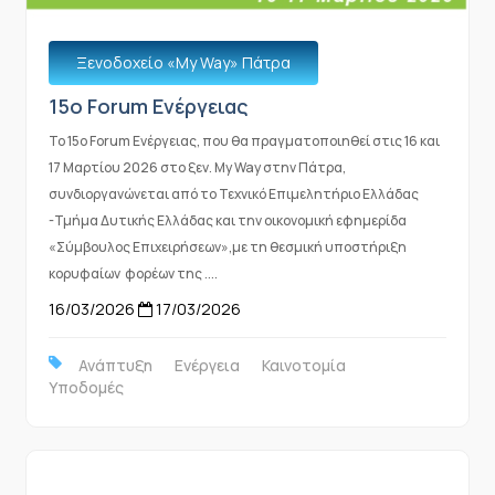
Ξενοδοχείο «Μy Way» Πάτρα
15o Forum Ενέργειας
Το 15ο Forum Ενέργειας, που θα πραγματοποιηθεί στις 16 και
17 Μαρτίου 2026 στο ξεν. My Way στην Πάτρα,
συνδιοργανώνεται από το Τεχνικό Επιμελητήριο Ελλάδας
-Τμήμα Δυτικής Ελλάδας και την οικονομική εφημερίδα
«Σύμβουλος Επιχειρήσεων»,με τη θεσμική υποστήριξη
κορυφαίων φορέων της ....
16/03/2026
17/03/2026
Ανάπτυξη
Ενέργεια
Καινοτομία
Υποδομές