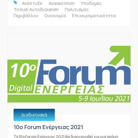
Ανάπτυξη
Ανασκόπηση
Υποδομές
Τοπική Αυτοδιοίκηση
Πολιτισμός
Περιβάλλον
Οικονομία
Επιχειρηματικότητα
Διαδικτυακά
10o Forum Ενέργειας 2021
To 10o Forum Ενέργειας 2021 θα διοργανωθεί για μια ακόμη