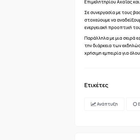
Επιμελητηρίου Αχαΐας κα
Σε συνεργασία με τους βα
στοχεύουμε να αναδείξουμ
ενεργειακή προοπτική το
Παράλληλα με μια σειρά 
την διάρκεια των εκδηλώσ
χρήσιμη εμπειρία για όλο
Ετικέτες
Ανάπτυξη
Ε