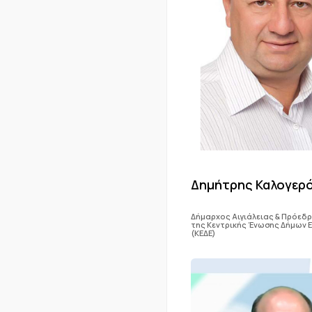
Δημήτρης Καλογερ
Δήμαρχος Αιγιάλειας & Πρόεδ
της Κεντρικής Ένωσης Δήμων 
(ΚΕΔΕ)