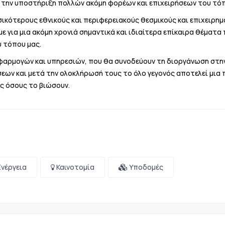
ι την υποστήριξη πολλών ακόμη φορέων και επιχειρήσεων του τόπ
σικότερους εθνικούς και περιφερειακούς θεσμικούς και επιχειρημ
ε για μια ακόμη χρονιά σημαντικά και ιδιαίτερα επίκαιρα θέματα
υ τόπου μας.
εφαρμογών και υπηρεσιών, που θα συνοδεύουν τη διοργάνωση στη
εων και μετά την ολοκλήρωσή τους το όλο γεγονός αποτελεί μια 
υς όσους το βιώσουν.
νέργεια
Καινοτομία
Υποδομές