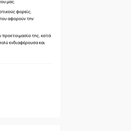
ου μας.
ατικούς φορείς,
 που αφορούν την
ν προετοιμασία της, κατά
πολύ ενδιαφέρουσα και