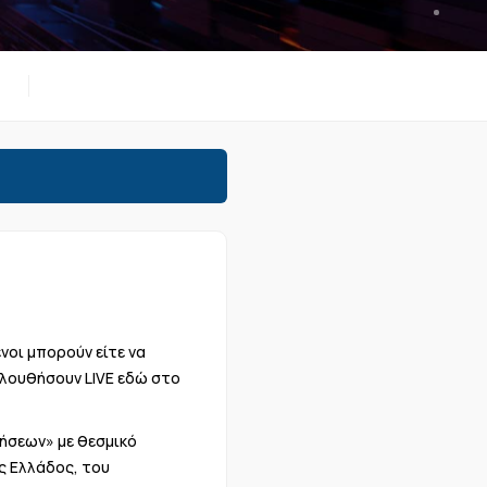
νοι μπορούν είτε να
ολουθήσουν LIVE εδώ στο
ήσεων» με θεσμικό
ς Ελλάδος, του