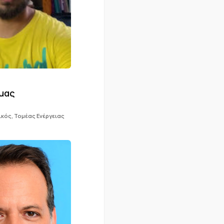
ύμας
κός, Τομέας Ενέργειας