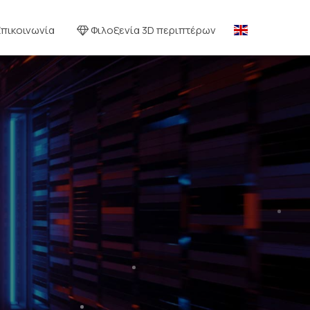
Επικοινωνία
Φιλοξενία 3D περιπτέρων