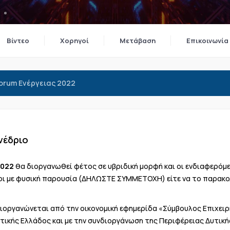
Βίντεο
Χορηγοί
Μετάβαση
Επικοινωνία
Forum Ενέργειας 2022
υνέδριο
2022
θα διοργανωθεί φέτος σε υβριδική μορφή και οι ενδιαφερόμε
ι με φυσική παρουσία (
ΔΗΛΩΣΤΕ ΣΥΜΜΕΤΟΧΗ
) είτε να το παρακ
ιοργανώνεται από την οικονομική εφημερίδα «Σύμβουλος Επιχειρ
τικής Ελλάδος και με την συνδιοργάνωση της Περιφέρειας Δυτική