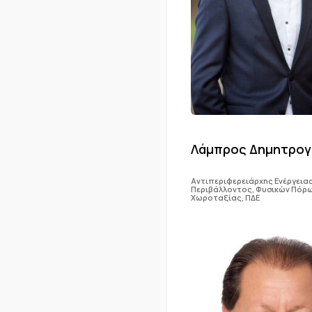
Λάμπρος Δημητρογ
Αντιπεριφερειάρχης Ενέργειας
Περιβάλλοντος, Φυσικών Πόρω
Χωροταξίας, ΠΔΕ