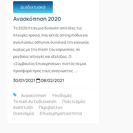
Διαδικτυακά
Ανασκόπηση 2020
Το 2020 ήταν μια δύσκολη από όλες τις
πλευρές χρονιά, που εκτός από εμπόδια και
αγκυλώσεις οδήγησε συνολικά την κοινωνία,
κυρίως με την πίεση του κορωνοϊού, σε
ραγδαίες αλλαγές και εξελίξεις. Ο
«Σύμβουλος Επιχειρήσεων» πιστός σε μια
προσφορά προς τους αναγνώστες ....
30/01/2021
08/02/2021
Ανασκόπηση
Υποδομές
Τοπική Αυτοδιοίκηση
Πολιτισμός
Ανάπτυξη
Περιβάλλον
Οικονομία
Επιχειρηματικότητα