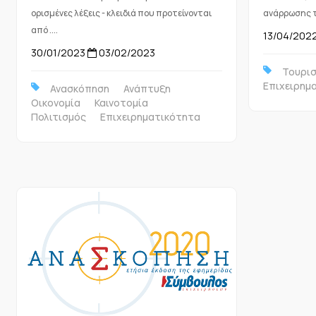
ορισμένες λέξεις - κλειδιά που προτείνονται
ανάρρωσης το
από ....
13/04/202
30/01/2023
03/02/2023
Τουρι
Επιχειρημ
Ανασκόπηση
Ανάπτυξη
Οικονομία
Καινοτομία
Πολιτισμός
Επιχειρηματικότητα