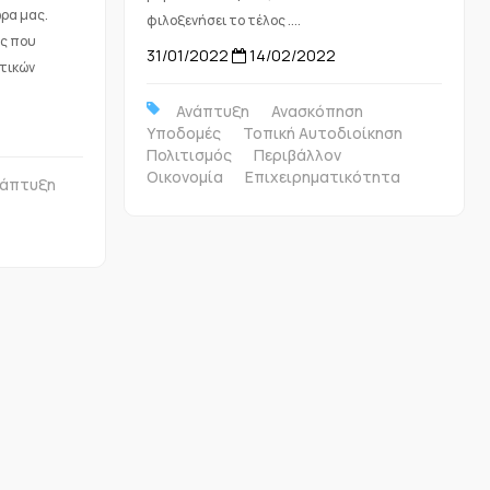
ρα μας.
φιλοξενήσει το τέλος ....
ς που
31/01/2022
14/02/2022
τικών
Ανάπτυξη
Ανασκόπηση
Υποδομές
Τοπική Αυτοδιοίκηση
Πολιτισμός
Περιβάλλον
Οικονομία
Επιχειρηματικότητα
νάπτυξη