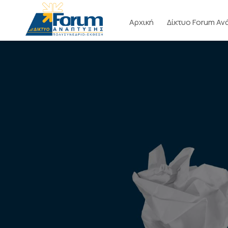
Αρχική
Δίκτυο Forum Αν