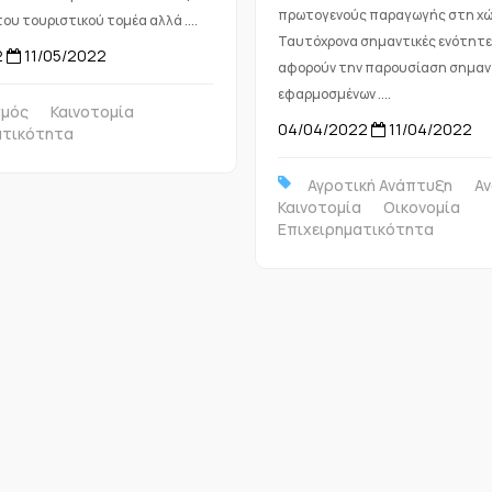
πρωτογενούς παραγωγής στη χώ
υ τουριστικού τομέα αλλά ....
Ταυτόχρονα σημαντικές ενότητε
2
11/05/2022
αφορούν την παρουσίαση σημαν
εφαρμοσμένων ....
σμός
Καινοτομία
04/04/2022
11/04/2022
ατικότητα
Αγροτική Ανάπτυξη
Α
Καινοτομία
Οικονομία
Επιχειρηματικότητα