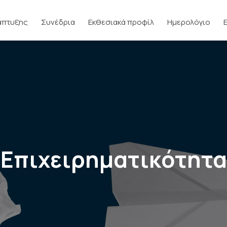
άπτυξης
Συνέδρια
Εκθεσιακά προφίλ
Ημερολόγιο
Επιχειρηματικότητα