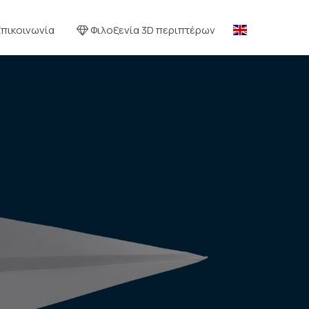
Επικοινωνία
Φιλοξενία 3D περιπτέρων