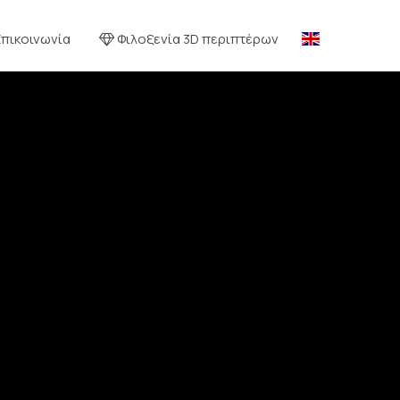
Επικοινωνία
Φιλοξενία 3D περιπτέρων