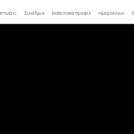
άπτυξης
Συνέδρια
Εκθεσιακά προφίλ
Ημερολόγιο