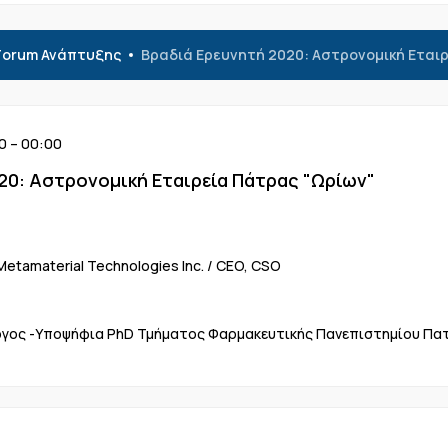
Forum Ανάπτυξης
Βραδιά Ερευνητή 2020: Αστρονομική Εται
0 – 00:00
20: Αστρονομική Εταιρεία Πάτρας "Ωρίων"
etamaterial Technologies Inc. / CEO, CSO
όγος -Υποψήφια PhD Τμήματος Φαρμακευτικής Πανεπιστημίου Πα