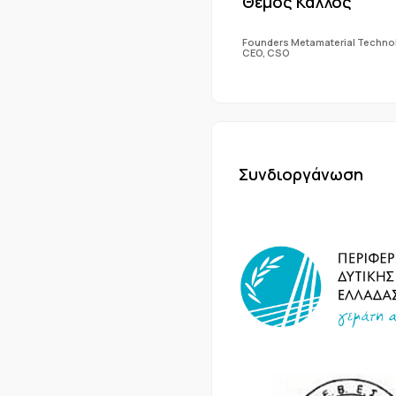
Θέμος Κάλλος
Founders Metamaterial Technolo
CEO, CSO
Συνδιοργάνωση