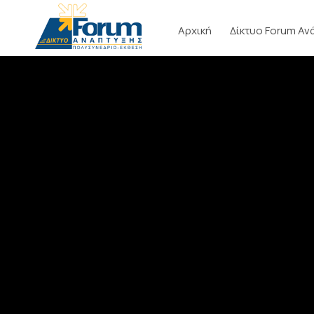
Αρχική
Δίκτυο Forum Αν