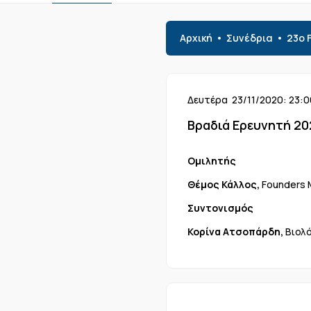
Αρχική
Συνέδρια
23o 
Δευτέρα 23/11/2020: 23:0
Βραδιά Ερευνητή 20
Ομιλητής
Θέμος Κάλλος,
Founders M
Συντονισμός
Κορίνα Ατσοπάρδη,
Βιολ