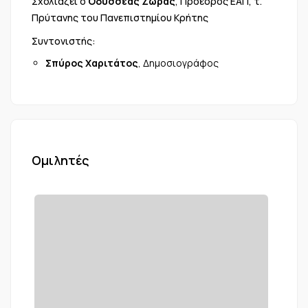
Σχολιάζει ο
Οδυσσέας Ζώρας
, Πρόεδρος ΕΑΠ, τ.
Πρύτανης του Πανεπιστημίου Κρήτης
Συντονιστής:
Σπύρος Χαριτάτος
, Δημοσιογράφος
Ομιλητές