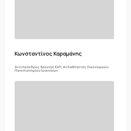
Κωνσταντίνος Καραμάνης
Αντιπρόεδρος Έρευνας ΕΑΠ, Αν Καθηγητής Οικονομικών,
Πανεπιστημίου Ιωαννίνων