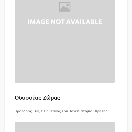
Οδυσσέας Ζώρας
Πρόεδρος ΕΑΠ, τ. Πρύτανης του Πανεπιστημίου Κρήτης