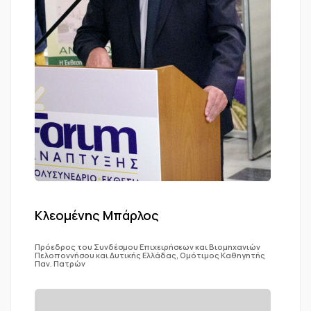
Κλεομένης Μπάρλος
Πρόεδρος του Συνδέσμου Επιχειρήσεων και Βιομηχανιών
Πελοποννήσου και Δυτικής Ελλάδας, Ομότιμος Καθηγητής
Παν. Πατρών