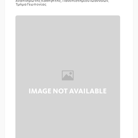
Αναπληρωτής Καθηγητής, Πανεπιστημίου Ιωαννίνων,
Τμήμα Γεωπονίας