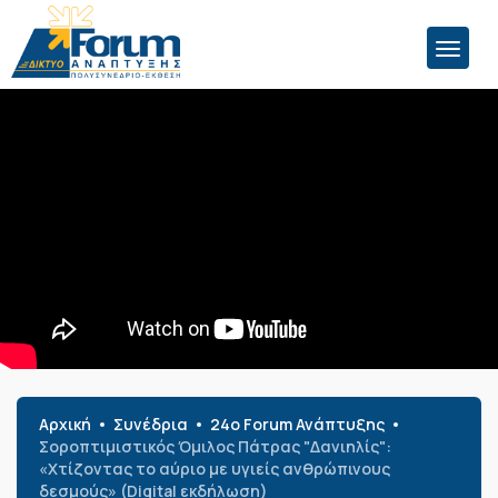
Αρχική
Συνέδρια
24o Forum Ανάπτυξης
Σοροπτιμιστικός Όμιλος Πάτρας "Δανιηλίς":
«Χτίζοντας το αύριο με υγιείς ανθρώπινους
δεσμούς» (Digital εκδήλωση)