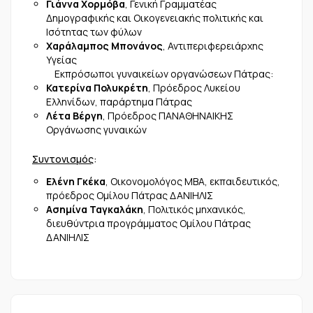
Γιάννα Χορμόβα
, Γενική Γραμματέας
Δημογραφικής και Οικογενειακής πολιτικής και
Ισότητας των φύλων
Χαράλαμπος Μπονάνος
, Αντιπεριφερειάρχης
Υγείας
Εκπρόσωποι γυναικείων οργανώσεων Πάτρας:
Κατερίνα Πολυκρέτη
, Πρόεδρος Λυκείου
Ελληνίδων, παράρτημα Πάτρας
Λέτα Βέργη
, Πρόεδρος ΠΑΝΑΘΗΝΑΙΚΗΣ
Οργάνωσης γυναικών
Συντονισμός
:
Ελένη Γκέκα
, Οικονομολόγος ΜΒΑ, εκπαιδευτικός,
πρόεδρος Ομίλου Πάτρας ΔΑΝΙΗΛΙΣ
Ασημίνα Ταγκαλάκη
, Πολιτικός μηχανικός,
διευθύντρια προγράμματος Ομίλου Πάτρας
ΔΑΝΙΗΛΙΣ