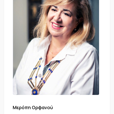
Μερόπη Ορφανού