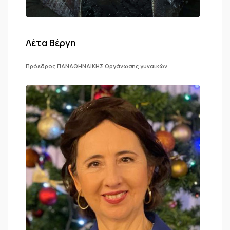
Λέτα Βέργη
Πρόεδρος ΠΑΝΑΘΗΝΑΙΚΗΣ Οργάνωσης γυναικών