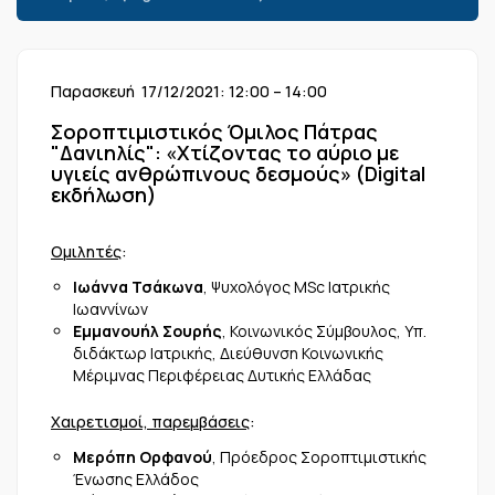
Παρασκευή 17/12/2021: 12:00 – 14:00
Σοροπτιμιστικός Όμιλος Πάτρας
"Δανιηλίς": «Χτίζοντας το αύριο με
υγιείς ανθρώπινους δεσμούς» (Digital
εκδήλωση)
Ομιλητές
:
Ιωάννα Τσάκωνα
, Ψυχολόγος MSc Ιατρικής
Ιωαννίνων
Εμμανουήλ Σουρής
, Κοινωνικός Σύμβουλος, Υπ.
διδάκτωρ Ιατρικής, Διεύθυνση Κοινωνικής
Μέριμνας Περιφέρειας Δυτικής Ελλάδας
Χαιρετισμοί, παρεμβάσεις
:
Μερόπη Ορφανού
, Πρόεδρος Σοροπτιμιστικής
Ένωσης Ελλάδος