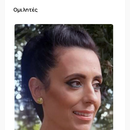
Ομιλητές