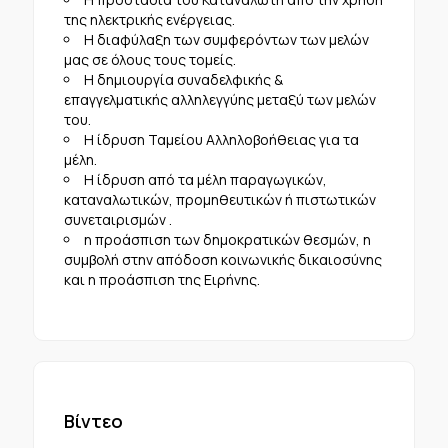
της ηλεκτρικής ενέργειας.
Η διαφύλαξη των συμφερόντων των μελών
μας σε όλους τους τομείς.
Η δημιουργία συναδελφικής &
επαγγελματικής αλληλεγγύης μεταξύ των μελών
του.
Η ίδρυση Ταμείου Αλληλοβοήθειας για τα
μέλη.
Η ίδρυση από τα μέλη παραγωγικών,
καταναλωτικών, προμηθευτικών ή πιστωτικών
συνεταιρισμών .
η προάσπιση των δημοκρατικών θεσμών, η
συμβολή στην απόδοση­ κοινωνικής δικαιοσύνης
και η προάσπιση της Ειρήνης.
Βίντεο