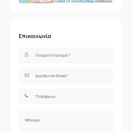
Leaflet
| ©
OpenStreetMap
contributors
Επικοινωνία