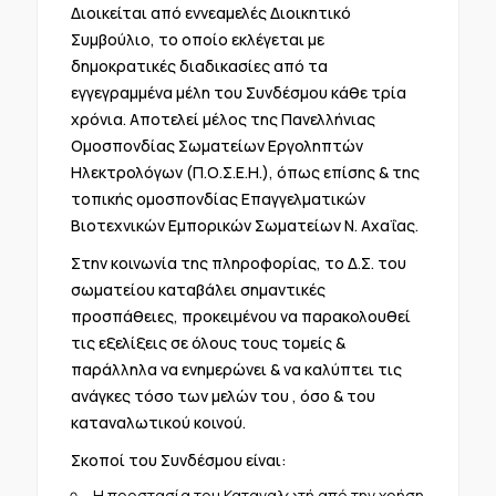
Διοικείται από εννεαμελές Διοικητικό
Συμβούλιο, το οποίο εκλέγεται με
δημοκρατικές διαδικασίες από τα
εγγεγραμμένα μέλη του Συνδέσμου κάθε τρία
χρόνια. Αποτελεί μέλος της Πανελλήνιας
Ομοσπονδίας Σωματείων Εργοληπτών
Ηλεκτρολόγων (Π.Ο.Σ.Ε.Η.), όπως επίσης & της
τοπικής ομοσπονδίας Επαγγελματικών
Βιοτεχνικών Εμπορικών Σωματείων Ν. Αχαΐας.
Στην κοινωνία της πληροφορίας, το Δ.Σ. του
σωματείου καταβάλει σημαντικές
προσπάθειες, προκειμένου να παρακολουθεί
τις εξελίξεις σε όλους τους τομείς &
παράλληλα να ενημερώνει & να καλύπτει τις
ανάγκες τόσο των μελών του , όσο & του
καταναλωτικού κοινού.
Σκοποί του Συνδέσμου είναι:
Η προστασία του Καταναλωτή από την χρήση