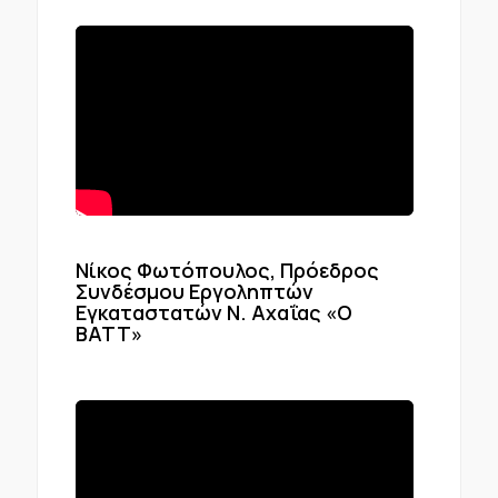
Νίκος Φωτόπουλος, Πρόεδρος
Συνδέσμου Εργοληπτών
Εγκαταστατών Ν. Αχαΐας «Ο
ΒΑΤΤ»