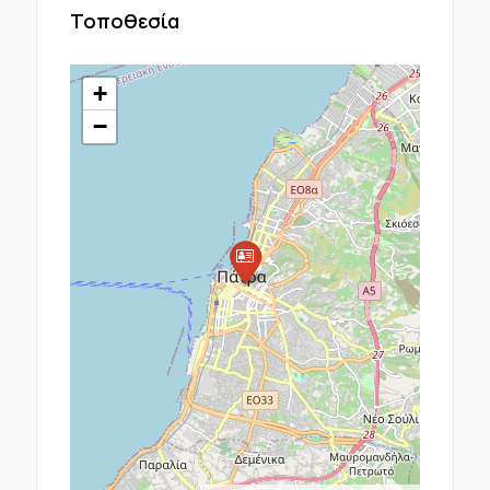
Τοποθεσία
+
−