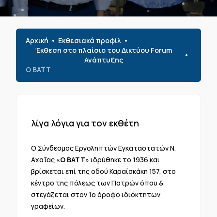
Αρχική
Εκθεσιακά προφίλ
Έκθεση στο πλαίσιο του Δικτύου Forum
Ανάπτυξης
Ο ΒΑΤΤ
λίγα λόγια για τον εκθέτη
Ο Σύνδεσμος Εργοληπτών Εγκαταστατών Ν.
Αχαΐας «
Ο ΒΑΤΤ
» ιδρύθηκε το 1936 και
βρίσκεται επί της οδού Καραϊσκάκη 157, στο
κέντρο της πόλεως των Πατρών όπου &
στεγάζεται στον 1ο όροφο ιδιόκτητων
γραφείων.