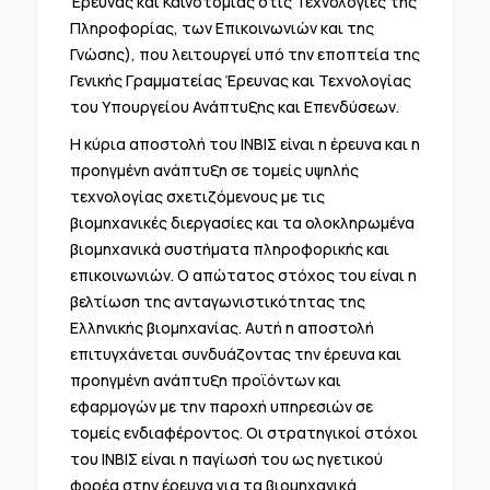
Έρευνας και Καινοτομίας στις Τεχνολογίες της
Πληροφορίας, των Επικοινωνιών και της
Γνώσης), που λειτουργεί υπό την εποπτεία της
Γενικής Γραμματείας Έρευνας και Τεχνολογίας
του Υπουργείου Ανάπτυξης και Επενδύσεων.
Η κύρια αποστολή του ΙΝΒΙΣ είναι η έρευνα και η
προηγμένη ανάπτυξη σε τομείς υψηλής
τεχνολογίας σχετιζόμενους με τις
βιομηχανικές διεργασίες και τα ολοκληρωμένα
βιομηχανικά συστήματα πληροφορικής και
επικοινωνιών. Ο απώτατος στόχος του είναι η
βελτίωση της ανταγωνιστικότητας της
Ελληνικής βιομηχανίας. Αυτή η αποστολή
επιτυγχάνεται συνδυάζοντας την έρευνα και
προηγμένη ανάπτυξη προϊόντων και
εφαρμογών με την παροχή υπηρεσιών σε
τομείς ενδιαφέροντος. Οι στρατηγικοί στόχοι
του ΙΝΒΙΣ είναι η παγίωσή του ως ηγετικού
φορέα στην έρευνα για τα βιομηχανικά