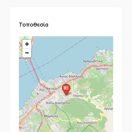
Τοποθεσία
+
−