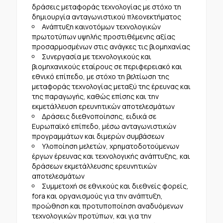
δράσεις μεταφοράς τεχνολογίας με στόχο τη
δημιουργία ανταγωνιστικού πλεονεκτήματος
Ανάπτυξη καινοτόμων τεχνολογικών
πρωτοτύπων υψηλής προστιθέμενης αξίας
προσαρμοσμένων στις ανάγκες τις βιομηχανίας
Συνεργασία με τεχνολογικούς και
βιομηχανικούς εταίρους σε περιφερειακό και
εθνικό επίπεδο, με στόχο τη βελτίωση της
μεταφοράς τεχνολογίας μεταξύ της έρευνας και
της παραγωγής, καθώς επίσης και την
εκμετάλλευση ερευνητικών αποτελεσμάτων
Δράσεις διεθνοποίησης, ειδικά σε
Ευρωπαϊκό επίπεδο, μέσω ανταγωνιστικών
προγραμμάτων και διμερών συμβάσεων
Υλοποίηση μελετών, χρηματοδοτούμενων
έργων έρευνας και τεχνολογικής ανάπτυξης, και
δράσεων εκμετάλλευσης ερευνητικών
αποτελεσμάτων
Συμμετοχή σε εθνικούς και διεθνείς φορείς,
fora και οργανισμούς για την ανάπτυξη,
προώθηση και προτυποποίηση αναδυόμενων
τεχνολογικών προτύπων, και για την