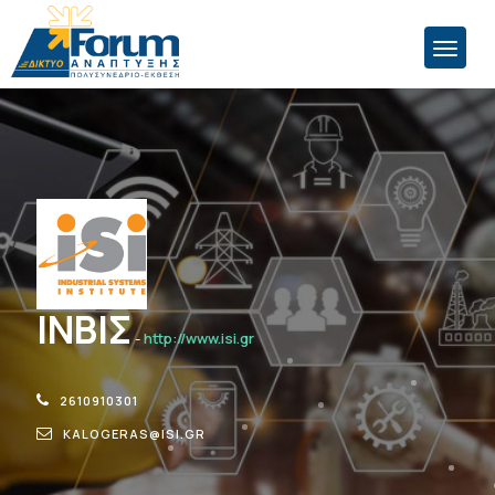
ΙΝΒΙΣ
-
http://www.isi.gr
2610910301
KALOGERAS@ISI.GR