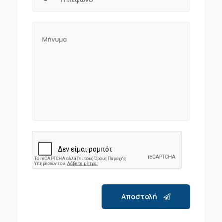
Αποστολή