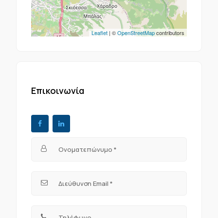
Leaflet
| ©
OpenStreetMap
contributors
Επικοινωνία