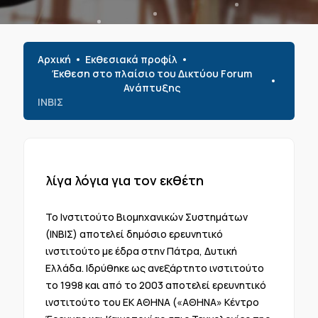
Αρχική
Εκθεσιακά προφίλ
Έκθεση στο πλαίσιο του Δικτύου Forum
Ανάπτυξης
ΙΝΒΙΣ
λίγα λόγια για τον εκθέτη
Το Ινστιτούτο Βιομηχανικών Συστημάτων
(ΙΝΒΙΣ) αποτελεί δημόσιο ερευνητικό
ινστιτούτο με έδρα στην Πάτρα, Δυτική
Ελλάδα. Ιδρύθηκε ως ανεξάρτητο ινστιτούτο
το 1998 και από το 2003 αποτελεί ερευνητικό
ινστιτούτο του ΕΚ ΑΘΗΝΑ («ΑΘΗΝΑ» Κέντρο