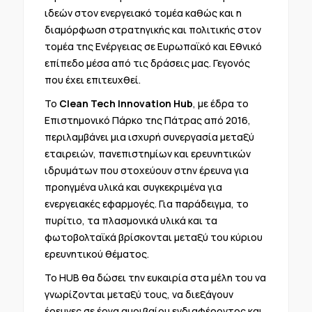
ιδεών στον ενεργειακό τομέα καθώς και η
διαμόρφωση στρατηγικής και πολιτικής στον
τομέα της Ενέργειας σε Ευρωπαϊκό και Εθνικό
επίπεδο μέσα από τις δράσεις μας. Γεγονός
που έχει επιτευχθεί.
Το
Clean Tech Innovation Hub
, με έδρα το
Επιστημονικό Πάρκο της Πάτρας από 2016,
περιλαμβάνει μια ισχυρή συνεργασία μεταξύ
εταιρειών, πανεπιστημίων και ερευνητικών
ιδρυμάτων που στοχεύουν στην έρευνα για
προηγμένα υλικά και συγκεκριμένα για
ενεργειακές εφαρμογές. Για παράδειγμα, το
πυρίτιο, τα πλασμονικά υλικά και τα
φωτοβολταϊκά βρίσκονται μεταξύ του κύριου
ερευνητικού θέματος.
Το HUB θα δώσει την ευκαιρία στα μέλη του να
γνωρίζονται μεταξύ τους, να διεξάγουν
έρευνες σε έργα αμοιβαίου ενδιαφέροντος και