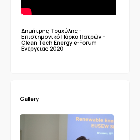
Δημήτρης Τραχύλης -
Επιστημονικό Πάρκο Πατρών -
Clean Tech Energy e-Forum
Ενέργειας 2020
Gallery