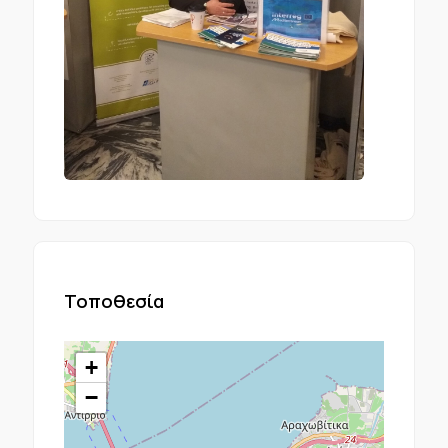
Τοποθεσία
+
−