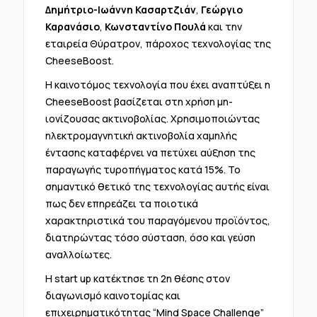
Δημήτριο-Ιωάννη Κασαρτζιάν
,
Γεώργιο
Καρανάσιο
,
Κωνσταντίνο Πουλά
και την
εταιρεία Θύρατρον, πάροχος τεχνολογίας της
CheeseBoost.
H καινοτόμος τεχνολογία που έχει αναπτύξει η
CheeseBoost βασίζεται στη χρήση μη-
ιονίζουσας ακτινοβολίας. Χρησιμοποιώντας
ηλεκτρομαγνητική ακτινοβολία χαμηλής
έντασης καταφέρνει να πετύχει αύξηση της
παραγωγής τυροπήγματος κατά 15%. Το
σημαντικό θετικό της τεχνολογίας αυτής είναι
πως δεν επηρεάζει τα ποιοτικά
χαρακτηριστικά του παραγόμενου προϊόντος,
διατηρώντας τόσο σύσταση, όσο και γεύση
αναλλοίωτες.
Η start up κατέκτησε τη 2η θέσης στον
διαγωνισμό καινοτομίας και
επιχειρηματικότητας “Mind Space Challenge”