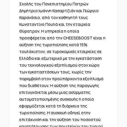
Σχολής του Πανεπιστημίου Πατρών
Δημήτριο Ιωάννη Κασαρτζιάν και Γεώργιο
Καρανάσιο, από τον καθηγητή τους
Κωνσταντίνο Πουλά και την εταιρεία
Θύρατρον. Η υπηρεσία η οποία
προσφέρεται από την CHEESEBOOST είναι η
αύξηση της τυροποίησης κατά 15%
τουλάχιστον, σε τυροκομικές εταιρείες σε
Ελλάδα και εξωτερικό με την εγκατάσταση
του τεχνολογικού εξοπλισμού στον χώρο
των εγκαταστάσεων τους, χωρίς την
παρεμβολή στον προϋπάρχοντα εξοπλισμό
που διαθέτουν. H αύξηση της παραγωγής
επιτυγχάνεται μέσω μιας ασύρματης
αυτοματοποιημένης συσκευής η οποία
εφαρμόζεται κατά τη διάρκεια της
τυροποίησης. H συσκευή οδηγεί στην
επιτάχυνση και την αύξηση του ποσοστού
κρυστάλλωσης των πρωτεϊνών του τυριού.