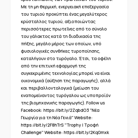
Mε τη μη θερμική, ενεργειακή επεξεργασία
του τυριού προκύπτει ένας μεγαλύτερος
κρύσταλλος τυριού, αξιοποιώντας
περισσότερες πρωτεΐνες από το σύνολο
του γάλακτος κατά τη διαδικασία της
πήξης, μεγάλο μέρος των οποίων, υπό
φυσιολογικές συνθήκες τυροποίησης,
καταλήγουν στο τυρόγαλο. Έτσι, τα οφέλη
από την επιτυχή εφαρμογή της
συγκεκριμένης τεχνολογίας μπορεί να είναι
οικονομικά (αύξηση της παραγωγής), αλλά
και περιβαλλοντολογικά (μείωση του
εναπομείναντος τυρόγαλου ως υποπροϊόν
της βιομηχανικής παραγωγής). Follow us
Facebook: https://bit.ly/2ZqbdO3 ''Νέα
Γεωργία για τη Νέα Γενιά'' Website:
https://bit.ly/2F8hTrS ''Trophy | Τροφή
Challenge'' Website: https://bit.ly/2Kq0mxk