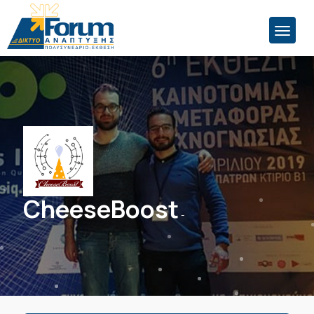
CheeseBoost
-