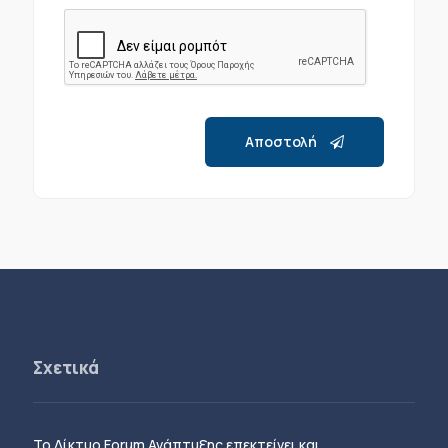
Αποστολή
Σχετικά
Το Δίκτυο Forum Ανάπτυξης επεκτείνει και