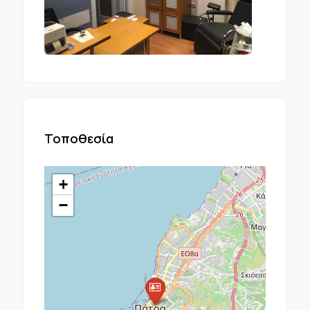
Τοποθεσία
+
−