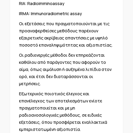
RIA: Radioimminoassay
IRMA: Immunoradiometric assay
Oι εξετάσεις που πραγματοποιούνται με τις
προαναφερθείσες μεθόδους παρέχουν
εξαιρετικής ακρίβειας απαντήσεις με υψηλό
ποσοστό επαναληψιμότητας και αξιοπιστίας.
Οι ραδιενεργές μέθοδοι δεν επηρεάζονται
καθόλου από παράγοντες που αφορούν το
αίμα, όπως αιμόλυση ή αυξημένα λιπίδια στον
ορό, και έτσι δεν διαταράσσονται οι
μετρήσεις.
Εξωτερικός ποιοτικός έλεγχος και
επανέλεγχος των αποτελεσμάτων ενίοτε
πραγματοποιείται και με μη
ραδιοανοσολογικές μεθόδους, σε ειδικές
εξετάσεις, όπου προσφέρεται εναλλακτικά
εμπεριστατωμένη αξιοπιστία.