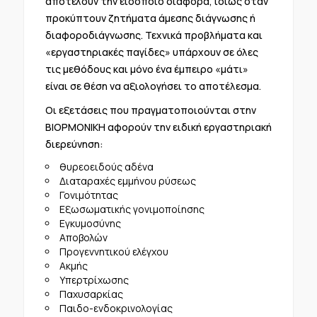
αποτελούν την ειδοποιό διαφορά, ιδίως όταν
προκύπτουν ζητήματα άμεσης διάγνωσης ή
διαφοροδιάγνωσης. Τεχνικά προβλήματα και
«εργαστηριακές παγίδες» υπάρχουν σε όλες
τις μεθόδους και μόνο ένα έμπειρο «μάτι»
είναι σε θέση να αξιολογήσει το αποτέλεσμα.
Οι εξετάσεις που πραγματοποιούνται στην
ΒΙΟΡΜΟΝΙΚΗ αφορούν την ειδική εργαστηριακή
διερεύνηση:
θυρεοειδούς αδένα
Διαταραχές εμμήνου ρύσεως
Γονιμότητας
Εξωσωματικής γονιμοποίησης
Εγκυμοσύνης
Αποβολών
Προγεννητικού ελέγχου
Ακμής
Υπερτρίχωσης
Παχυσαρκίας
Παιδο-ενδοκρινολογίας