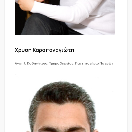
Χρυσή Καραπαναγιώτη
Αναπλ. Καθηγήτρια, Τμήμα Χημείας, Πανεπιστήμιο Πατρών