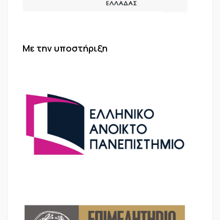
Με την υποστήριξη