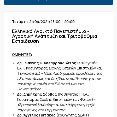
Τετάρτη 21/04/2021: 18:00 – 20:00
Ελληνικό Ανοικτό Πανεπιστήμιο -
Αγροτική Ανάπτυξη και Τριτοβάθμια
Εκπαίδευση
ΟΜΙΛΗΤΕΣ
:
Δρ. Ιωάννης Κ. Καλαβρουζιώτης
(Καθηγητής
ΕΑΠ, Κοσμήτορας Σχολής Θετικών Επιστημών και
Τεχνολογίας) -
Νέες Ακαδημαϊκές προκλήσεις της
εξ αποστάσεως και δια βίου εκπαίδευσης για τον
πρωτογενή τομέα στο Ελληνικό Ανοικτό
Πανεπιστήμιο
Δρ. Δημήτρης Σάββας
(Καθηγητής Γ.Π.Α.,
Κοσμήτορας Σχολής Επιστημών των Φυτών) -
Υδροπονική Καλλιέργεια: Μία σύγχρονη μορφή
παραγωγής στα θερμοκήπια
Δρ. Άγγελος Πατάκας
(Καθηγητής ΔΕΑΠΤ,