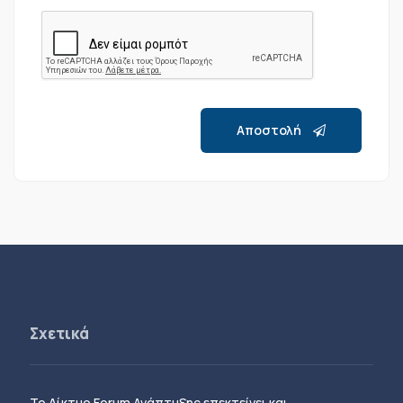
Αποστολή
Σχετικά
Το Δίκτυο Forum Ανάπτυξης επεκτείνει και