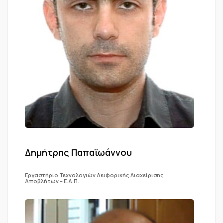
Δημήτρης Παπαϊωάννου
Εργαστήριο Τεχνολογιών Αειφορικής Διαχείρισης
Αποβλήτων – Ε.Α.Π.