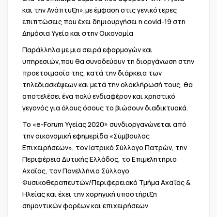
και την Ανάπτυξη»,με έμφαση στις γενικότερες
επιπτώσεις που έχει δημιουργήσει η covid-19 στη
Δημόσια Υγεία και στην Οικονομία
Παράλληλα με μια σειρά εφαρμογών και
υπηρεσιών,που θα συνοδεύουν τη διοργάνωση στην
προετοιμασία της, κατά την διάρκεια των
τηλεδιασκέψεων και μετά την ολοκλήρωσή τους, θα
αποτελέσει ένα πολύ ενδιαφέρον και χρηστικό
γεγονός για όλους όσους το βιώσουν διαδικτυακά.
Το «e-Forum Υγείας 2020» συνδιοργανώνεται από
την οικονομική εφημερίδα «Σύμβουλος
Επιχειρήσεων», τον Ιατρικό Σύλλογο Πατρών, την
Περιφέρεια Δυτικής Ελλάδος, το Επιμελητήριο
Αχαϊας, τον Πανελλήνιο Σύλλογο
Φυσικοθεραπευτών/Περιφερειακό Τμήμα Αχαΐας &
Ηλείας και έχει την χορηγική υποστήριξη
σημαντικών φορέων και επιχειρήσεων.