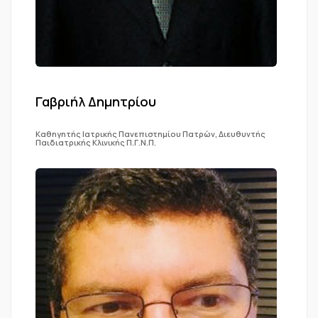
Γαβριήλ Δημητρίου
Καθηγητής Ιατρικής Πανεπιστημίου Πατρών, Διευθυντής
Παιδιατρικής Κλινικής Π.Γ.Ν.Π.