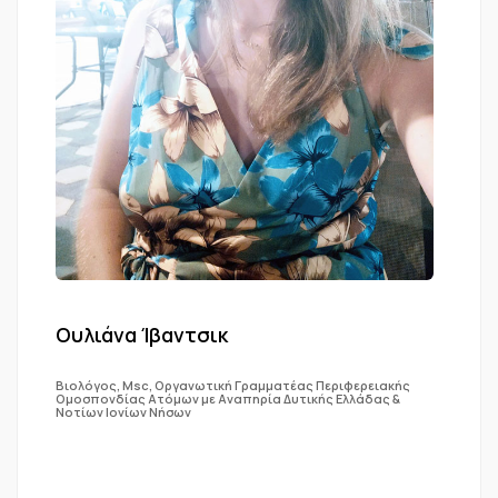
Ουλιάνα Ίβαντσικ
Βιολόγος, Msc, Οργανωτική Γραμματέας Περιφερειακής
Ομοσπονδίας Ατόμων με Αναπηρία Δυτικής Ελλάδας &
Νοτίων Ιονίων Νήσων