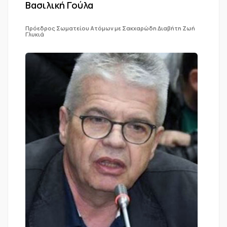
Βασιλική Γούλα
Πρόεδρος Σωματείου Ατόμων με Σακχαρώδη Διαβήτη Ζωή
Γλυκιά