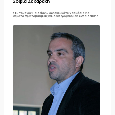
Σοφία Ζαχαράκη
Υφυπουργός Παιδείας & Θρησκευμάτων αρμόδια για
θέματα πρωτοβάθμιας και δευτεροβάθμιας εκπαίδευσης