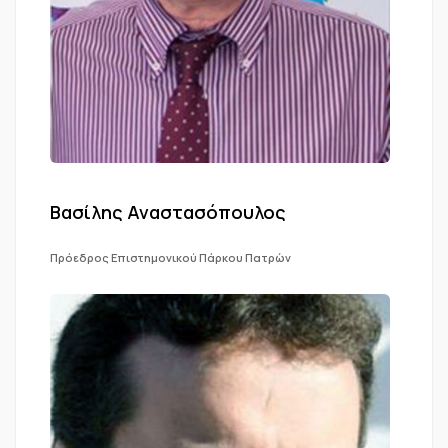
Βασίλης Αναστασόπουλος
Πρόεδρος Επιστημονικού Πάρκου Πατρών