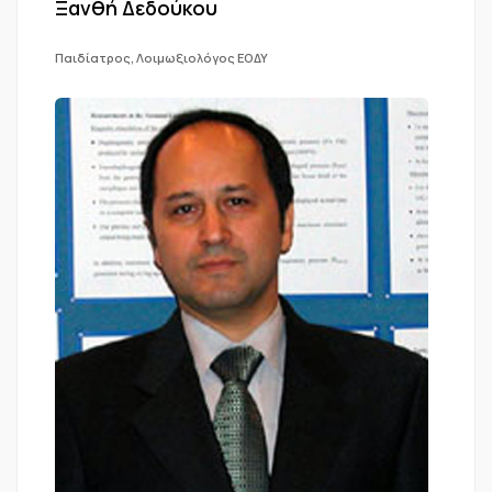
Ξανθή Δεδούκου
Παιδίατρος, Λοιμωξιολόγος ΕΟΔΥ