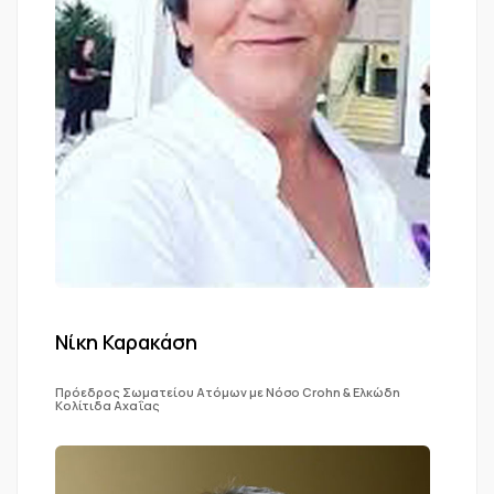
Νίκη Καρακάση
Πρόεδρος Σωματείου Ατόμων με Νόσο Crohn & Ελκώδη
Κολίτιδα Αχαΐας