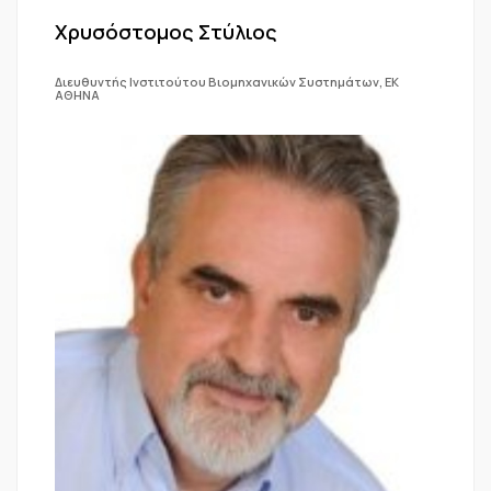
Χρυσόστομος Στύλιος
Διευθυντής Ινστιτούτου Βιομηχανικών Συστημάτων, ΕΚ
ΑΘΗΝΑ