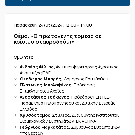
Παρασκευή 24/05/2024: 12:00 – 14:00
Θέμα: «Ο πρωτογενής τομέας σε
κρίσιμο σταυροδρόμι»
Ομιλητές
Ανδρέας Φίλιας,
Αντιπεριφερειάρχης Αγροτικής
Ανάπτυξης ΠΔΕ
Θεόδωρος Μπαρής,
Δήμαρχος Ερυμάνθου
Πλάτωνας Μαρλαφέκας,
Πρόεδρος
Επιμελητηρίου Αχαΐας
Αναστάσιος Τσάκωνας,
Πρόεδρος ΓΕΩΤΕΕ-
Παράρτημα Πελοποννήσου και Δυτικής Στερεάς
Ελλάδας
Χρυσόστομος Στύλιος,
Διευθυντής Ινστιτούτου
Βιομηχανικών Συστημάτων, ΕΚ ΑΘΗΝΑ
Γεώργιος Μαρκατάτος,
Σύμβουλος Ευρωπαϊκών
Υποθέσεων