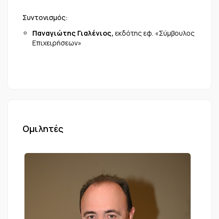
Συντονισμός:
Παναγιώτης Γιαλένιος,
εκδότης εφ. «Σύμβουλος
Επιχειρήσεων»
Ομιλητές