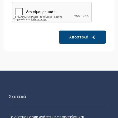
Αποστολή
Σχετικά
Το Δίκτυο Forum Ανάπτυξης επεκτείνει και