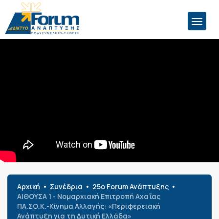
Αρχική
Συνέδρια
25o Forum Ανάπτυξης
ΑΙΘΟΥΣΑ 1 - Νομαρχιακή Επιτροπή Αχαΐας
ΠΑ.ΣΟ.Κ.-Κίνημα Αλλαγής: «Περιφερειακή
Ανάπτυξη για τη Δυτική Ελλάδα»