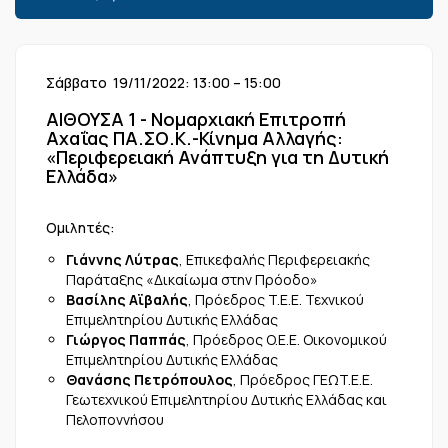
Σάββατο 19/11/2022: 13:00 – 15:00
ΑΙΘΟΥΣΑ 1 - Νομαρχιακή Επιτροπή
Αχαΐας ΠΑ.ΣΟ.Κ.-Κίνημα Αλλαγής:
«Περιφερειακή Ανάπτυξη για τη Δυτική
Ελλάδα»
Ομιλητές:
Γιάννης Λύτρας
, Επικεφαλής Περιφερειακής
Παράταξης «Δικαίωμα στην Πρόοδο»
Βασίλης Αϊβαλής
, Πρόεδρος T.E.E. Τεχνικού
Επιμελητηρίου Δυτικής Ελλάδας
Γιώργος Παππάς
, Πρόεδρος O.E.E. Οικονομικού
Επιμελητηρίου Δυτικής Ελλάδας
Θανάσης Πετρόπουλος
, Πρόεδρος ΓEΩT.E.Ε.
Γεωτεχνικού Επιμελητηρίου Δυτικής Ελλάδας και
Πελοποννήσου