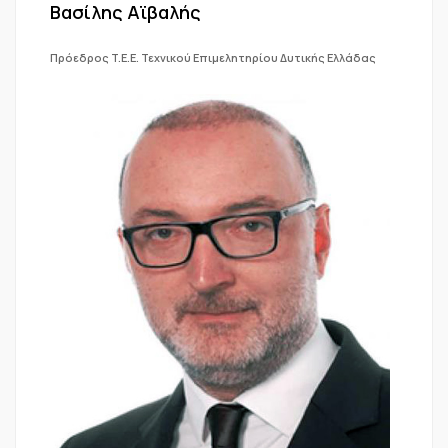
Βασίλης Αϊβαλής
Πρόεδρος T.E.E. Τεχνικού Επιμελητηρίου Δυτικής Ελλάδας