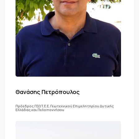
Θανάσης Πετρόπουλος
Πρόεδρος ΓEΩT.E.Ε. Γεωτεχνικού Επιμελητηρίου Δυτικής
Ελλάδας και Πελοποννήσου