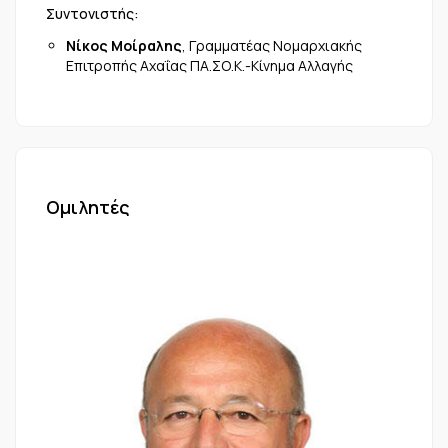
Συντονιστής:
Νίκος Μοίραλης
, Γραμματέας Νομαρχιακής
Επιτροπής Αχαΐας ΠΑ.ΣΟ.Κ.-Κίνημα Αλλαγής
Ομιλητές