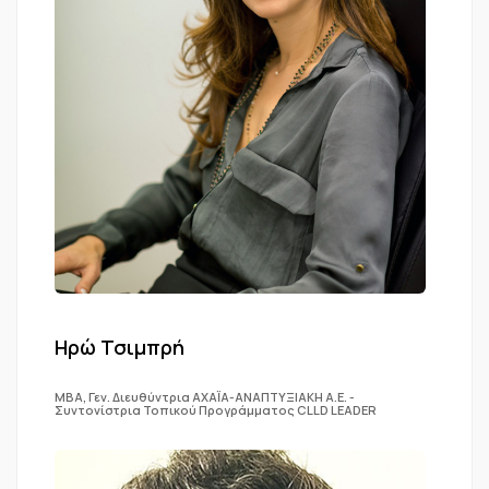
Ηρώ Τσιμπρή
ΜΒΑ, Γεν. Διευθύντρια ΑΧΑΪΑ-ΑΝΑΠΤΥΞΙΑΚΗ Α.Ε. -
Συντονίστρια Τοπικού Προγράμματος CLLD LEADER