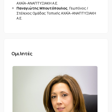
ΑΧΑΪΑ-ΑΝΑΠΤΥΞΙΑΚΗ Α.Ε.
Παναγιώτης Μπουτόπουλος
, Γεωπόνος /
Στέλεχος Ομάδας Τοπικής ΑΧΑΪΑ-ΑΝΑΠΤΥΞΙΑΚΗ
Α.Ε.
Ομιλητές