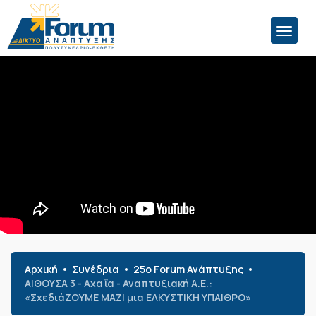
Αρχική
Συνέδρια
25o Forum Ανάπτυξης
ΑΙΘΟΥΣΑ 3 - Αχαΐα - Αναπτυξιακή Α.Ε.:
«ΣχεδιάΖΟΥΜΕ ΜΑΖΙ μια ΕΛΚΥΣΤΙΚΗ ΥΠΑΙΘΡΟ»