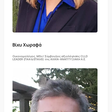
Bίκυ Χωραφά
Οικονομολόγος, MSc/ Σύμβουλος αξιολόγησης CLLD
LEADER (ΠΑΑ & ΕΠΑλΘ) της ΑΧΑΪΑ-ΑΝΑΠΤΥΞΙΑΚΗ Α.Ε.