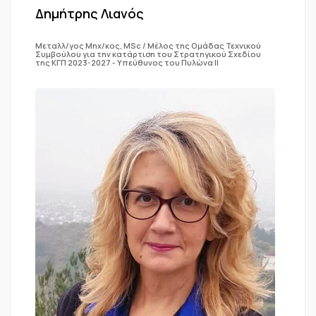
Δημήτρης Λιανός
Μεταλλ/γος Μηχ/κος, MSc / Mέλος της Ομάδας Τεχνικού
Συμβούλου για την κατάρτιση του Στρατηγικού Σχεδίου
της ΚΓΠ 2023-2027 - Υπεύθυνος του Πυλώνα ΙΙ