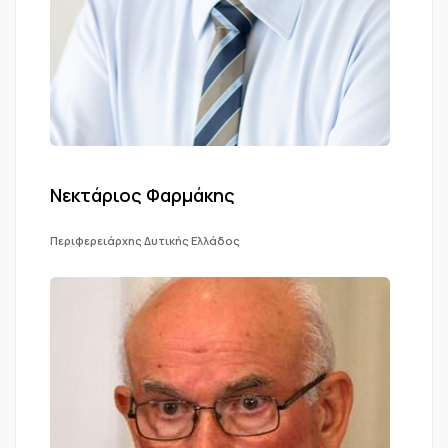
Νεκτάριος Φαρμάκης
Περιφερειάρχης Δυτικής Ελλάδος