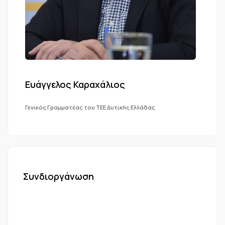
Ευάγγελος Καραχάλιος
Γενικός Γραμματέας του ΤΕΕ Δυτικής Ελλάδας
Συνδιοργάνωση