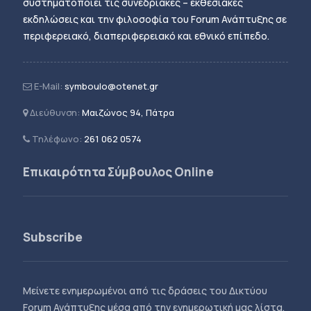
συστηματοποιεί τις συνεδριακές – εκθεσιακές
εκδηλώσεις και την φιλοσοφία του Forum Ανάπτυξης σε
περιφερειακό, διαπεριφερειακό και εθνικό επίπεδο.
E-Mail:
symboulo@otenet.gr
Διεύθυνση:
Μαιζώνος 94, Πάτρα
Τηλέφωνο:
261 062 0574
Επικαιρότητα Σύμβουλος Online
Subscribe
Μείνετε ενημερωμένοι από τις δράσεις του Δικτύου
Forum Ανάπτυξης μέσα από την ενημερωτική μας λίστα.