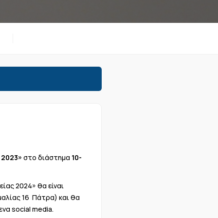
 2023»
στο διάστημα
10-
είας 2024» θα είναι
μαλίας 16 Πάτρα) και θα
να social media.