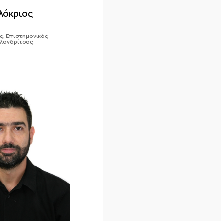
λόκριος
ός, Επιστημονικός
αλανδρίτσας