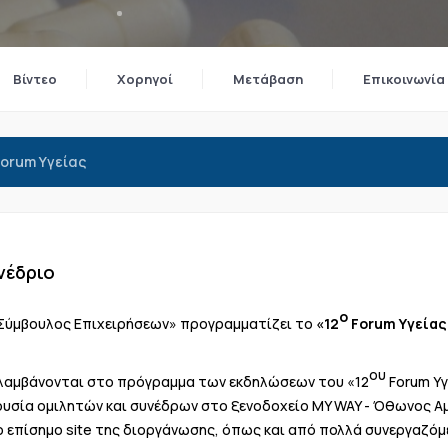
Βίντεο
Χορηγοί
Μετάβαση
Επικοινωνία
Forum Υγείας
υνέδριο
ο
«Σύμβουλος Επιχειρήσεων» προγραμματίζει το
«12
Forum Υγείας
ου
ιλαμβάνονται στο πρόγραμμα των εκδηλώσεων του «12
Forum Υγ
ουσία ομιλητών και συνέδρων στο ξενοδοχείο MY WAY - Όθωνος Α
 επίσημο site της διοργάνωσης, όπως και από πολλά συνεργαζόμε