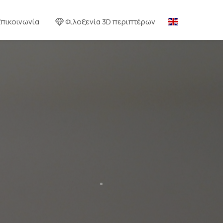
Επικοινωνία
Φιλοξενία 3D περιπτέρων