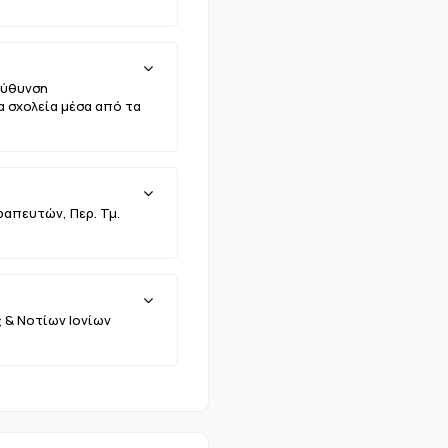
εύθυνση
 σχολεία μέσα από τα
απευτών, Περ. Τμ.
 & Νοτίων Ιονίων