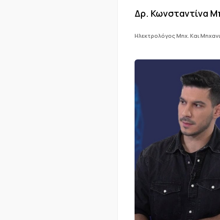
Δρ. Κωνσταντίνα Μ
Ηλεκτρολόγος Μηχ. Και Μηχαν