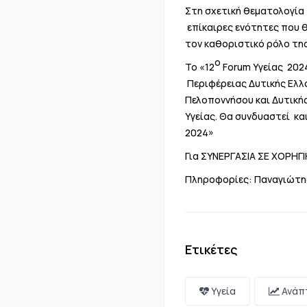
Στη σχετική θεματολογία 
επίκαιρες ενότητες που θ
τον καθοριστικό ρόλο της
ο
Το «12
Forum Υγείας 2024
Περιφέρειας Δυτικής Ελλ
Πελοποννήσου και Δυτική
Υγείας. Θα συνδυαστεί κα
2024»
Για ΣΥΝΕΡΓΑΣΙΑ ΣΕ ΧΟΡΗΓ
Πληροφορίες: Παναγιώτης
Ετικέτες
Υγεία
Ανάπ