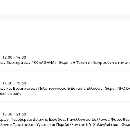
 12:00 – 14:00
κών Συστημάτων / ΕΚ «ΑΘΗΝΑ», Θέμα: «Η Τεχνητή Νοημοσύνη στην υπ
 17:30 – 19:30
ων και Βιομηχανιών Πελοποννήσου & Δυτικής Ελλάδος, Θέμα: INFO D
ιακή εποχή»
 19:30 – 21:30
τρών, Περιφέρεια Δυτικής Ελλάδος, Πανελλήνιος Σύλλογος Φυσιοθερ
λλογος Προστασίας Υγείας και Περιβάλλοντος Κ.Υ. Χαλανδρίτσας, Θέμα