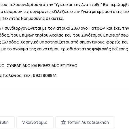
του πολυσυνεδρίου για την “Υγεία και την Ανάπτυξη” θα περιλαμ
α αφορούν τις σύγχρονες εξελίξεις στην Υγεία με έμφαση στις τεχ
 Τεχνητής Νοημοσύνης σε αυτές.
» συνδιοργανώνεται με τον Ιατρικό Σύλλογο Πατρών και έχει την
άδος, του Επιμελητηρίου Αχαΐας και του Συνδέσμου Επιχειρήσεω
ς Ελλάδας. Χορηγικά υποστηρίζεται από σημαντικούς φορείς και
ι με το άνοιγμα της καινοτόμου τρισδιάστατης ψηφιακής έκθεση
ΙΚΟ, ΣΥΝΕΔΡΙΑΚΟ ΚΑΙ ΕΚΘΕΣΙΑΚΟ ΕΠΙΠΕΔΟ
 Γιαλένιος, τηλ:
6932908841
.
τυξη
Καινοτομία
Τοπική Αυτοδιοίκηση