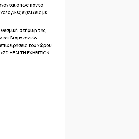
βάνονται όπως πάντα
νολογικές εξελίξεις με
 θεσμική στήριξη της
ν και Βιομηχανιών
 επιχειρήσεις του χώρου
ς «3D HEALTH EXHBITION