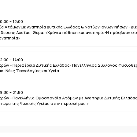
0:00 – 12:00
α Ατόμων με Αναπηρία Δυτικής Ελλάδας & Νοτίων Ιονίων Νήσων - Δι
δευσης Αχαΐας, Θέμα: «Χρόνια πάθηση και αναπηρία-Η πρόσβαση στα
 αναπηρία»
2:00 – 14:00
τρών - Περιφέρεια Δυτικής Ελλάδος- Πανελλήνιος Σύλλογος Φυσιοθερ
α: Νέες Τεχνολογίες και Υγεία
9:30 – 21:50
τρών - Πανελλήνια Ομοσπονδία Ατόμων με Αναπηρία Δυτικής Ελλάδας
πωμα της Ψυχικής Υγείας στην περιοχή μας »