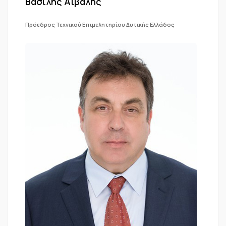
Βασίλης Αϊβαλής
Πρόεδρος Τεχνικού Επιμελητηρίου Δυτικής Ελλάδος