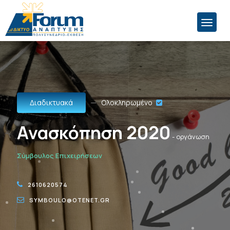
Διαδικτυακά
Ολοκληρωμένο
Ανασκόπηση 2020
- οργάνωση
Σύμβουλος Επιχειρήσεων
2610620574
SYMBOULO@OTENET.GR