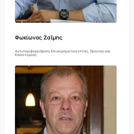
Φωκίωνας Ζαΐμης
Αντιπεριφερειάρχης Επιχειρηματικότητας, Έρευνας και
Καινοτομίας