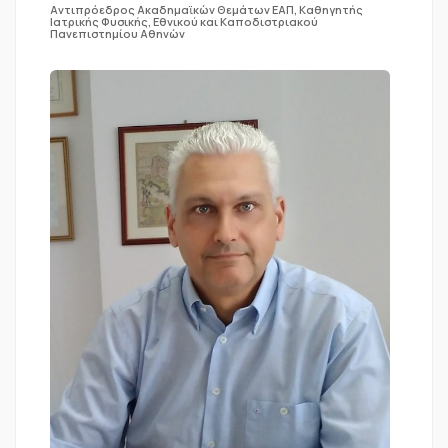
Αντιπρόεδρος Ακαδημαϊκών Θεμάτων ΕΑΠ, Καθηγητής
Ιατρικής Φυσικής, Εθνικού και Καποδιστριακού
Πανεπιστημίου Αθηνών