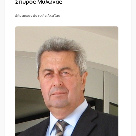
Σπύρος Μυλωνάς
Δήμαρχος Δυτικής Αχαΐας