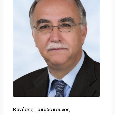
Θανάσης Παπαδόπουλος