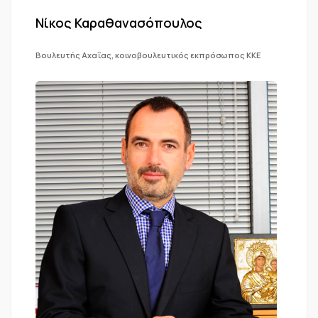
Νίκος Καραθανασόπουλος
Βουλευτής Αχαΐας, κοινοβουλευτικός εκπρόσωπος ΚΚΕ