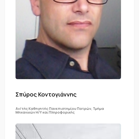
Σπύρος Κοντογιάννης
Αν/τής Καθηγητής Πανεπιστημίου Πατρών, Τμήμα
Μηχανικών Η/Υ και Πληροφορικής