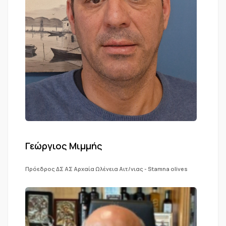
Γεώργιος Μιμμής
Πρόεδρος ΔΣ ΑΣ Αρχαία Ωλένεια Αιτ/νιας - Stamna olives