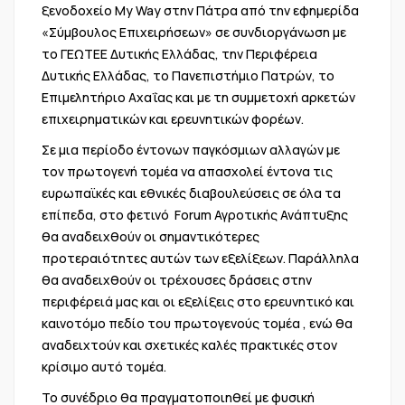
ξενοδοχείο My Way στην Πάτρα από την εφημερίδα
«Σύμβουλος Επιχειρήσεων» σε συνδιοργάνωση με
το ΓΕΩΤΕΕ Δυτικής Ελλάδας, την Περιφέρεια
Δυτικής Ελλάδας, το Πανεπιστήμιο Πατρών, το
Επιμελητήριο Αχαΐας και με τη συμμετοχή αρκετών
επιχειρηματικών και ερευνητικών φορέων.
Σε μια περίοδο έντονων παγκόσμιων αλλαγών με
τον πρωτογενή τομέα να απασχολεί έντονα τις
ευρωπαϊκές και εθνικές διαβουλεύσεις σε όλα τα
επίπεδα, στο φετινό Forum Αγροτικής Ανάπτυξης
θα αναδειχθούν οι σημαντικότερες
προτεραιότητες αυτών των εξελίξεων. Παράλληλα
θα αναδειχθούν οι τρέχουσες δράσεις στην
περιφέρειά μας και οι εξελίξεις στο ερευνητικό και
καινοτόμο πεδίο του πρωτογενούς τομέα , ενώ θα
αναδειχτούν και σχετικές καλές πρακτικές στον
κρίσιμο αυτό τομέα.
Το συνέδριο θα πραγματοποιηθεί με φυσική