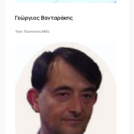
Γεώργιος Βανταράκης
Τεχν. Γεωπόνος MSc