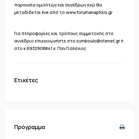
παρουσία ομιλητών και συνέδρων ενώ θα
μεταδίδεται live από το
www.forumanaptixis.gr
Για πληροφορίες και τρόπους συμμετοχής στο
συνέδριο επικοινωνήστε στο
symboulo@otenet.gr
ή
στο κ.6932908841 κ. Παν.Γιαλένιος
Ετικέτες
Πρόγραμμα